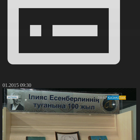
6.01.2015 09:30