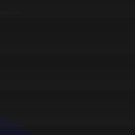
імен ұтты.