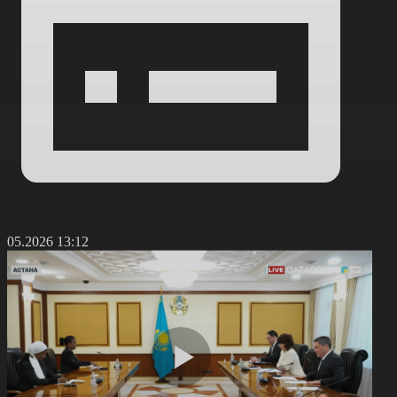
3.05.2026 13:12