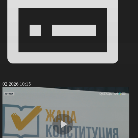
6.02.2026 10:15