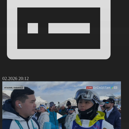
1.02.2026 20:12