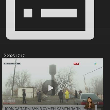
6.12.2025 17:17