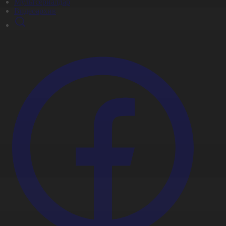
Мультсериалдар
Видеоархив