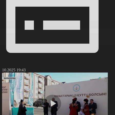
8.10.2025 19:43