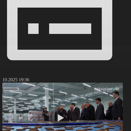
8.10.2025 19:36