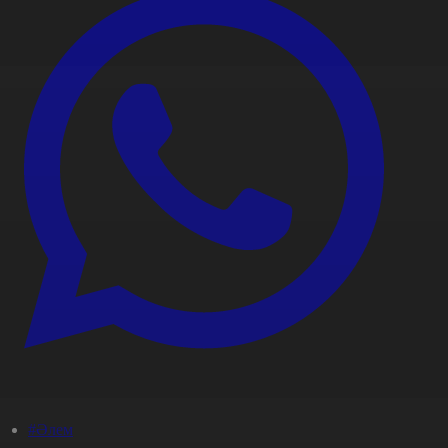
#Әлем