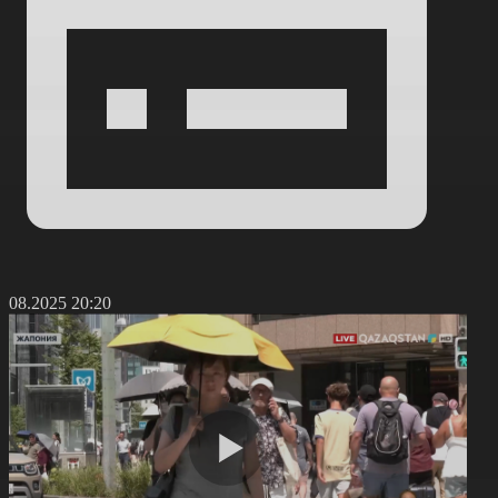
5.08.2025 20:20