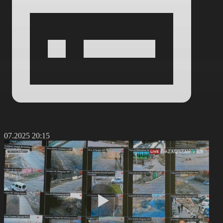
0.07.2025 20:15