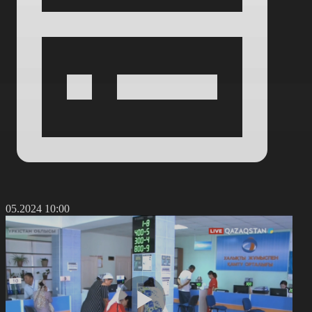
9.05.2024 10:00