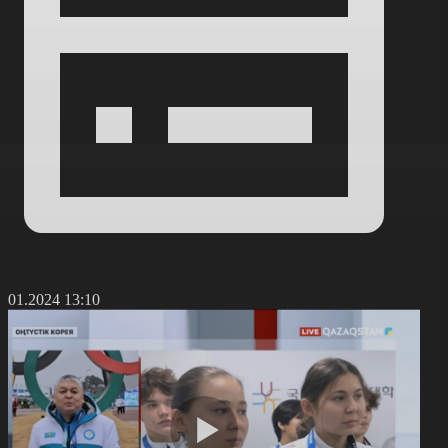
9.01.2024 13:10