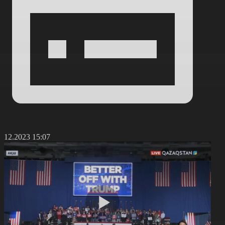
0.12.2023 15:07