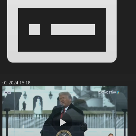
6.01.2024 15:18