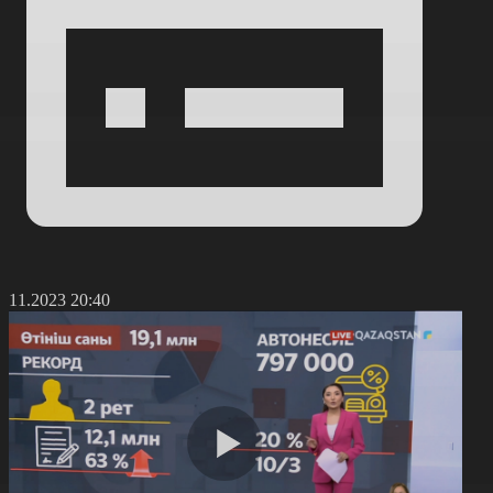
3.11.2023 20:40