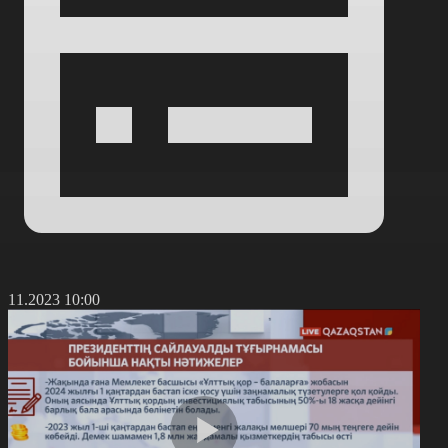
0.11.2023 10:00