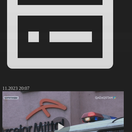
2.11.2023 20:07