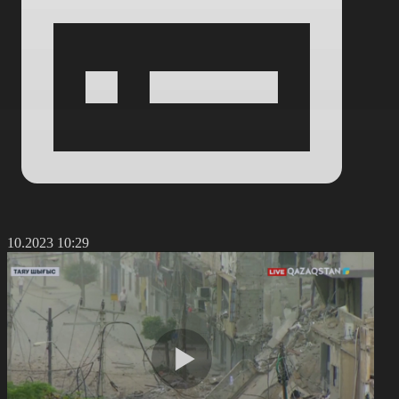
0.10.2023 10:29