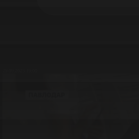
29.09.2023 19:00