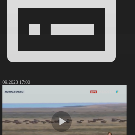
3.09.2023 17:00