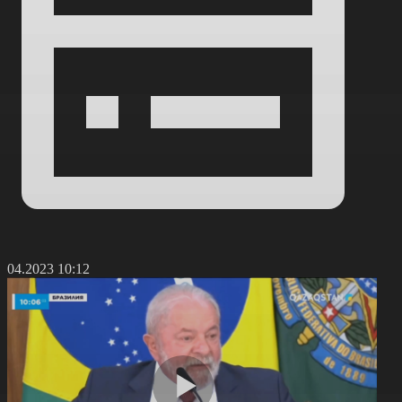
9.04.2023 10:12