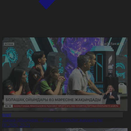
Спорт
Болашақ ойындары – 2026» өз мәресіне жақындады
8.08.2026, 20:21