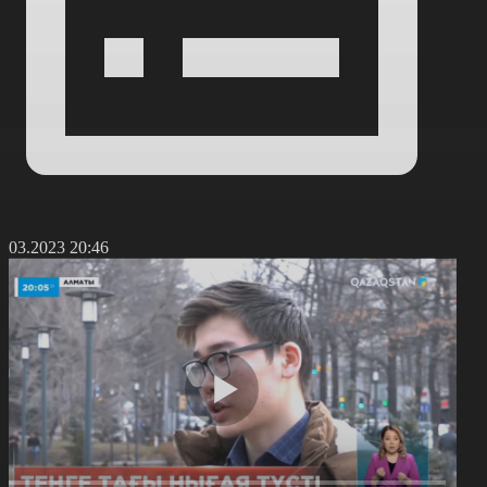
3.03.2023 20:46