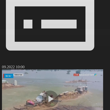
4.09.2022 10:00