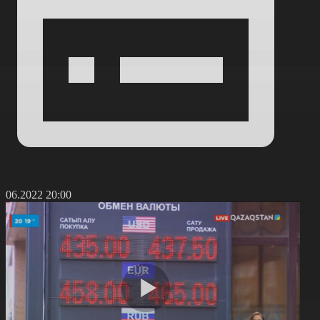
4.06.2022 20:00