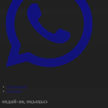
#Экономика
#Aqparat
Сондай-ақ оқыңыз