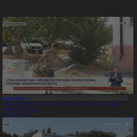
Жаңалықтар
Таза Қазақстан»: 400-ден астам адам экологиялық тазалық
кциясына қатысты
7.08.2026, 17:15