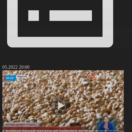
6.05.2022 20:00