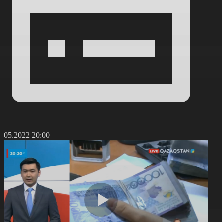
3.05.2022 20:00