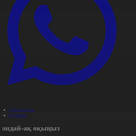
#Экономика
#Aqparat
Сондай-ақ оқыңыз