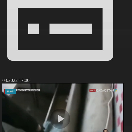
0.03.2022 17:00