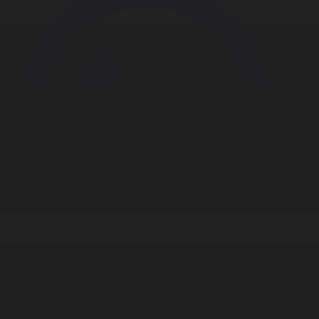
Корпорация туралы
Байланыс