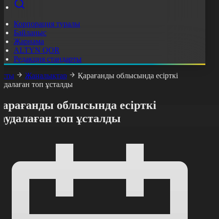
Корпорация туралы
Байланыс
Жарнама
ALTYN QOR
Редакция стандарты
асты
Жаңалықтар
Қарағанды облысында есірткі
аудалаған топ ұсталды
Қарағанды облысында есірткі
аудалаған топ ұсталды