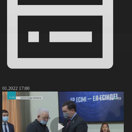
8.01.2022 17:00