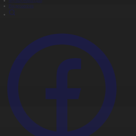
Мультсериалдар
Видеоархив