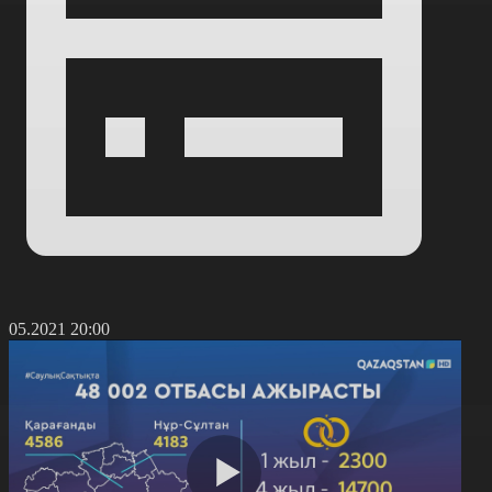
3.05.2021 20:00