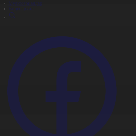
Мультсериалдар
Видеоархив