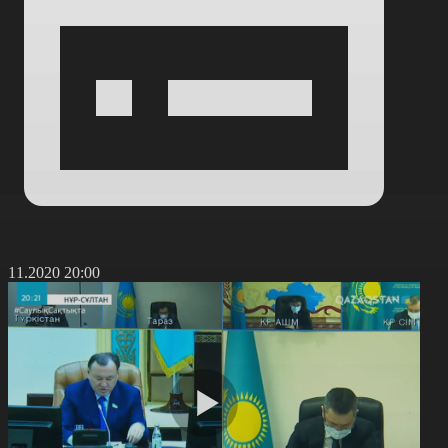
6.11.2020 20:00