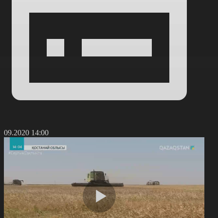
2.09.2020 14:00