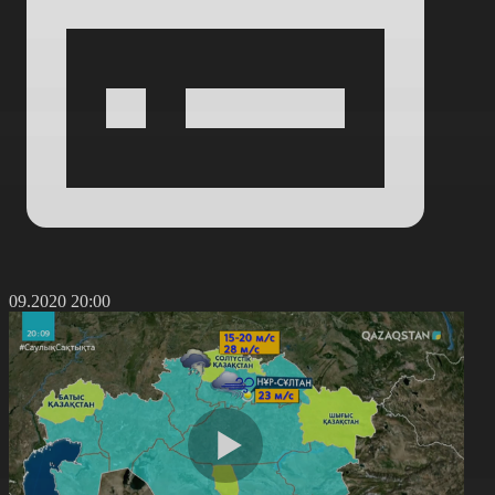
7.09.2020 20:00