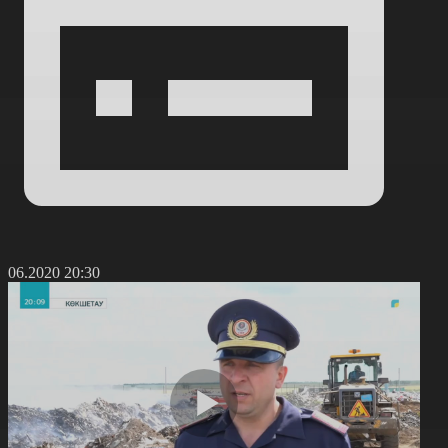
2.06.2020 20:30