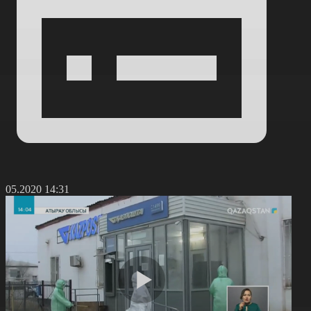
5.05.2020 14:31