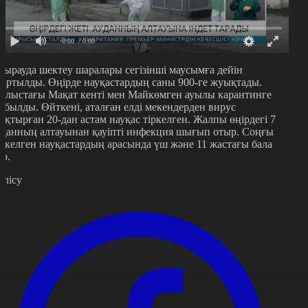
0:00
/ 0:00
тырауда шектеу шаралары сегізінші маусымға дейін
зартылды. Өңірде науқастардың саны 900-ге жуықтады.
блыстағы Мақат кенті мен Майкөмген ауылы карантинге
абылды. Өйткені, аталған елді мекендерден вирус
ұқтырған 20-дан астам науқас тіркелген. Жалпы өңірдегі 7
уданның алтауынан қауіпті инфекция шығып отыр. Соңғы
іркелген науқастардың арасында үш және 11 жастағы бала
ар.
өлісу