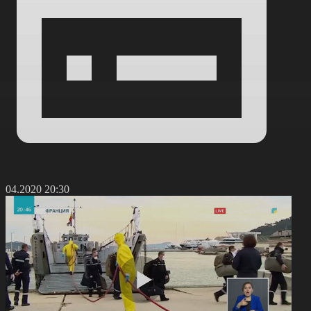
6.04.2020 20:30