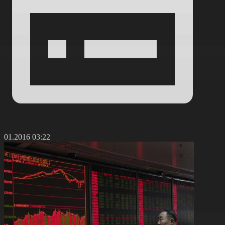
5.01.2016 03:22