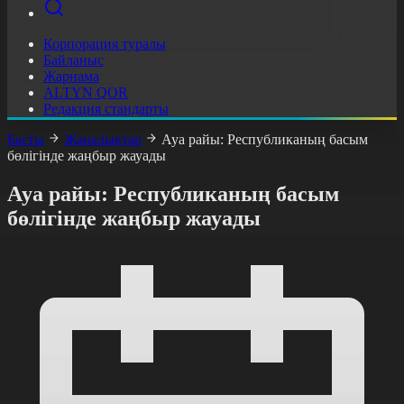
Корпорация туралы
Байланыс
Жарнама
ALTYN QOR
Редакция стандарты
Басты
Жаңалықтар
Ауа райы: Республиканың басым
бөлігінде жаңбыр жауады
Ауа райы: Республиканың басым
бөлігінде жаңбыр жауады