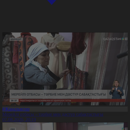
#Жаңалықтар
Мерейлі отбасы – тәрбие мен дәстүр сабақтастығы
07.08.2026, 20:19