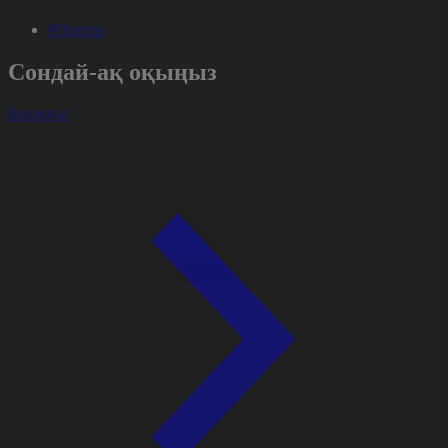
#Портал
Сондай-ақ оқыңыз
Барлығы