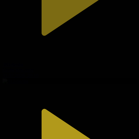
308-бөлім
Сезім мен серт
31.07.2026, 20:10