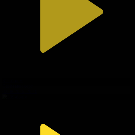
312-бөлім
Сезім мен серт
02.08.2026, 20:10