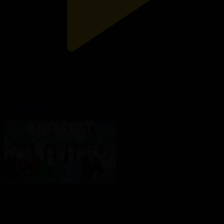
282-бөлім
Сезім мен серт
18.07.2026, 20:10