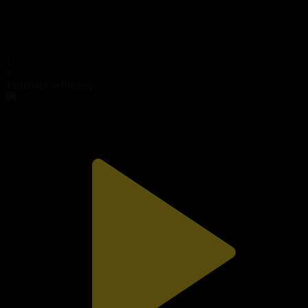
6
7
8
9
10
11
12
13
14
15
16
17
18
19
20
21
22
23
24
25
26
27
28
29
30
31
1
2
Танымал бейнелер