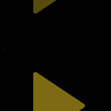
310-бөлім
Сезім мен серт
01.08.2026, 20:10