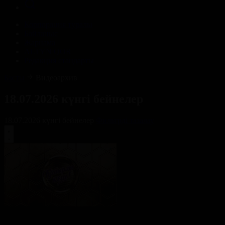
Корпорация туралы
Байланыс
Жарнама
ALTYN QOR
Редакция стандарты
Басты
Видеоархив
18.07.2026 күнгі бейнелер
18.07.2026 күнгі бейнелер
Фильтрді тазалау