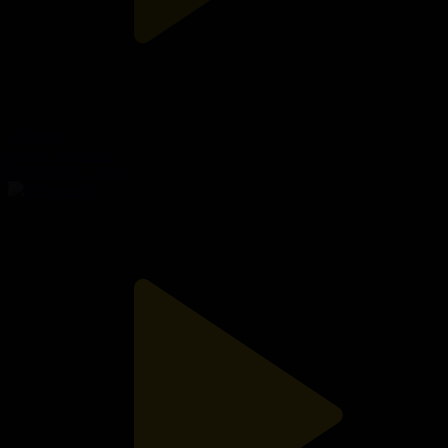
10-бөлім
Әулет құпиясы
18.07.2026, 21:25