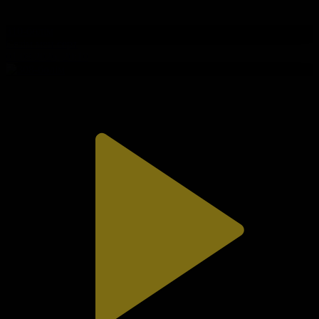
310-бөлім
Сезім мен серт
01.08.2026, 20:10