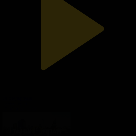
78-бағдарлама
Қызық екен...
15.07.2026, 13:00