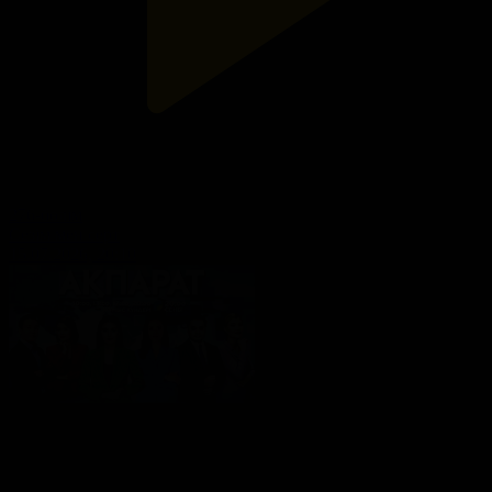
276-бөлім
Сезім мен серт
15.07.2026, 20:10