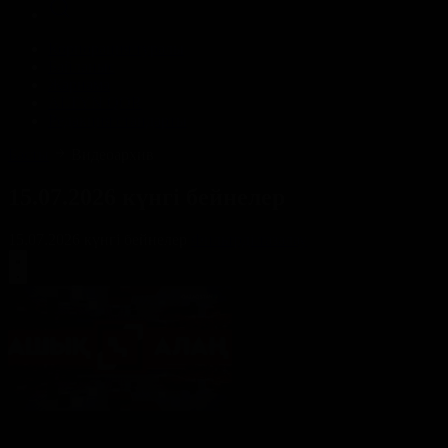
Корпорация туралы
Байланыс
Жарнама
ALTYN QOR
Редакция стандарты
Басты
Видеоархив
15.07.2026 күнгі бейнелер
15.07.2026 күнгі бейнелер
Фильтрді тазалау