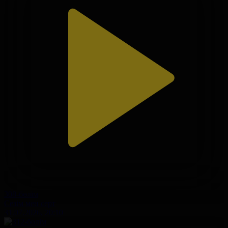
308-бөлім
Сезім мен серт
31.07.2026, 20:10