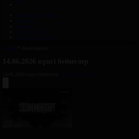
Корпорация туралы
Байланыс
Жарнама
ALTYN QOR
Редакция стандарты
Басты
Видеоархив
14.06.2026 күнгі бейнелер
14.06.2026 күнгі бейнелер
Фильтрді тазалау