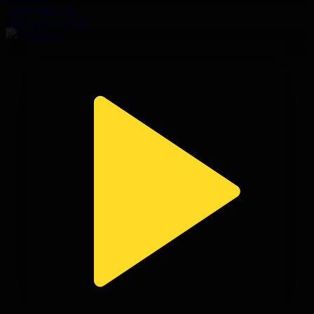
Сезім мен серт
02.08.2026, 20:10