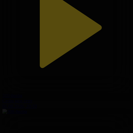
310-бөлім
Сезім мен серт
01.08.2026, 20:10