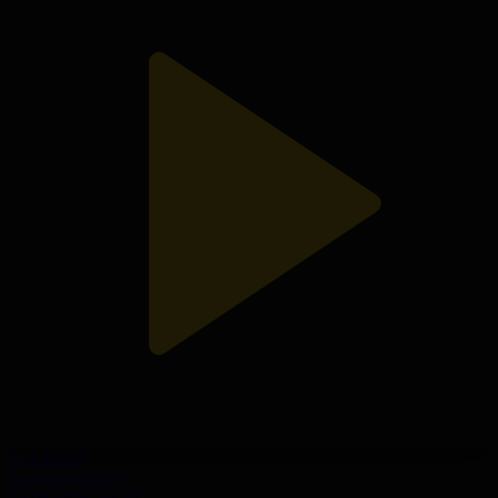
214-бөлім
Сезім мен серт
14.06.2026, 20:10