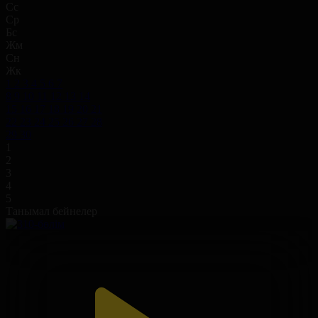
Сс
Ср
Бс
Жм
Сн
Жк
1
2
3
4
5
6
7
8
9
10
11
12
13
14
15
16
17
18
19
20
21
22
23
24
25
26
27
28
29
30
1
2
3
4
5
Танымал бейнелер