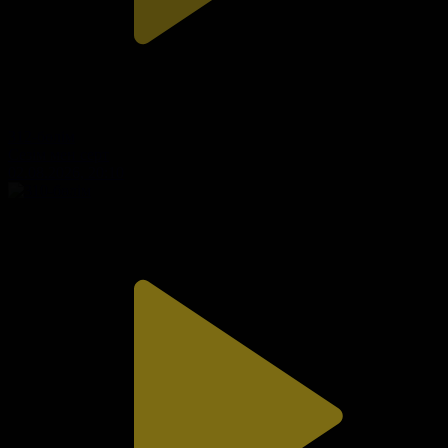
312-бөлім
Сезім мен серт
02.08.2026, 20:10