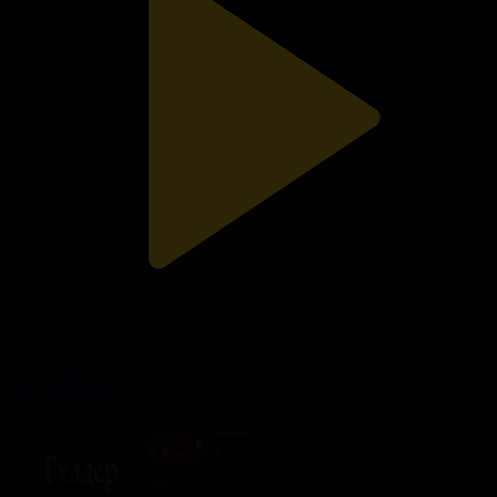
100-бөлім
Гүлдер сыры
05.07.2026, 21:30