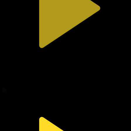
314-бөлім
Сезім мен серт
03.08.2026, 20:10