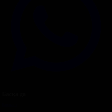
Басқа да
Барлығы