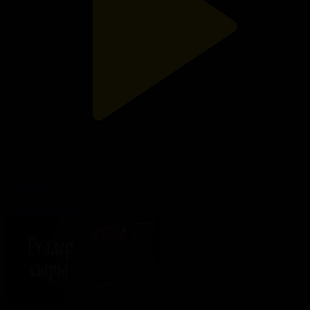
102-бөлім
Гүлдер сыры
08.07.2026, 22:20