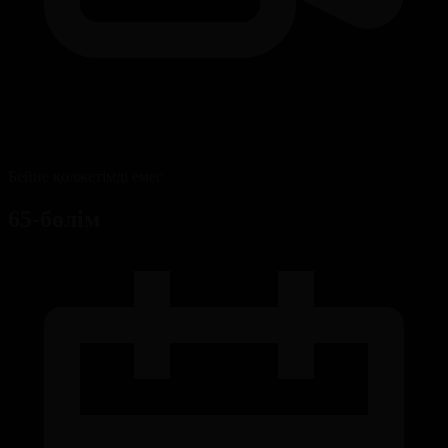
Бейне қолжетімді емес
65-бөлім