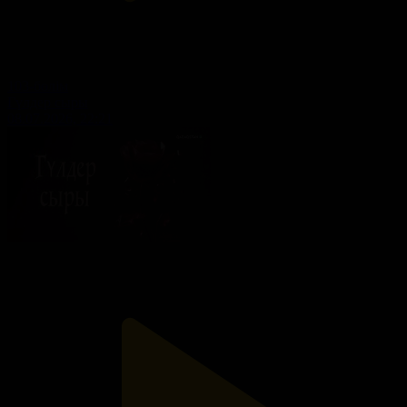
103-бөлім
Гүлдер сыры
08.07.2026, 22:21