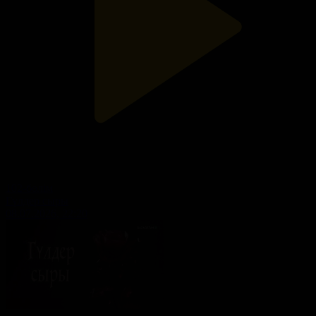
102-бөлім
Гүлдер сыры
08.07.2026, 22:20