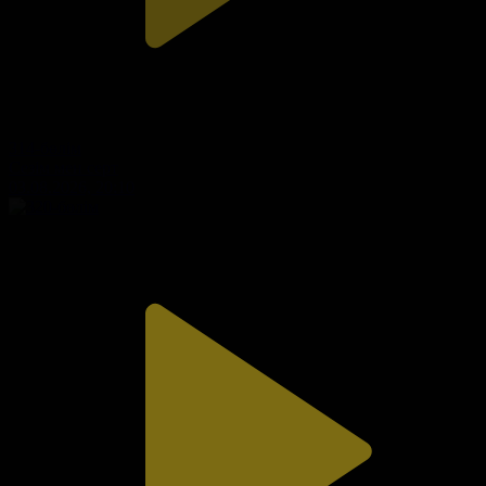
314-бөлім
Сезім мен серт
03.08.2026, 20:10