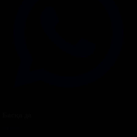
Басқа да
Барлығы