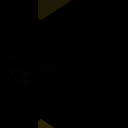
100-бөлім
Гүлдер сыры
05.07.2026, 21:35