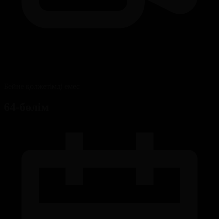
Бейне қолжетімді емес
64-бөлім