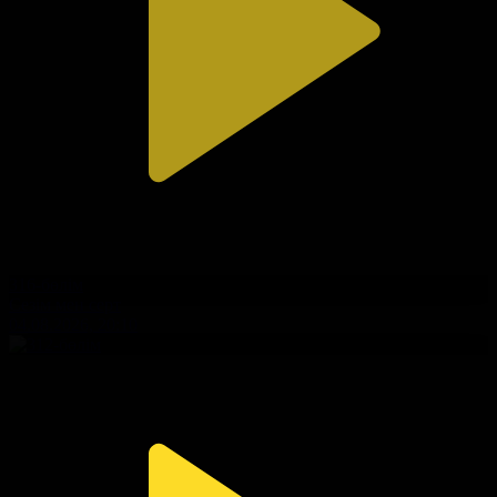
316-бөлім
Сезім мен серт
04.08.2026, 20:10