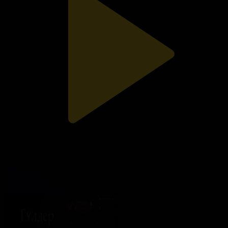
100-бөлім
Гүлдер сыры
05.07.2026, 21:30