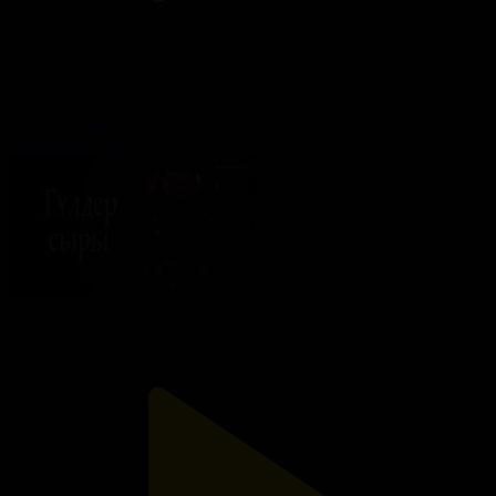
103-бөлім
Гүлдер сыры
08.07.2026, 22:21