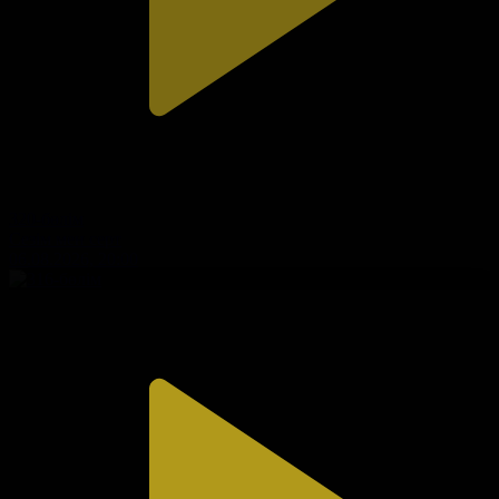
320-бөлім
Сезім мен серт
06.08.2026, 20:00