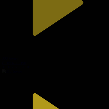
308-бөлім
Сезім мен серт
31.07.2026, 20:10