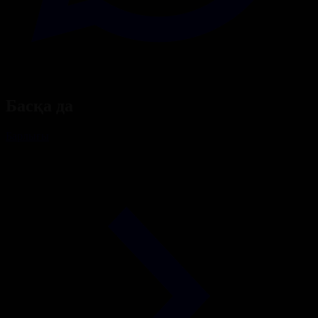
Басқа да
Барлығы