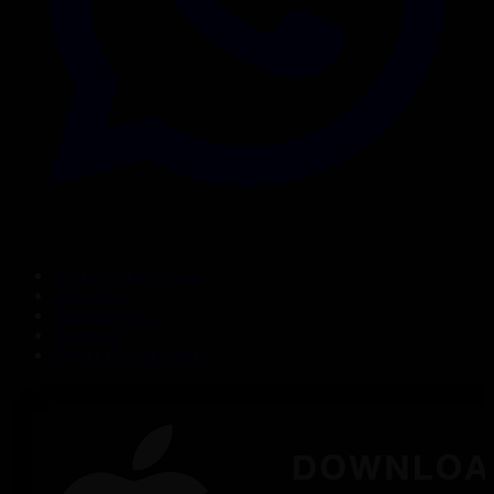
Корпорация туралы
Байланыс
Дистрибуция
Жарнама
Редакция стандарты