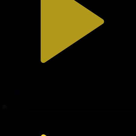
312-бөлім
Сезім мен серт
02.08.2026, 20:10