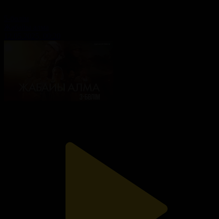
5-бөлім
Жабайы алма
12.05.2025, 00:20