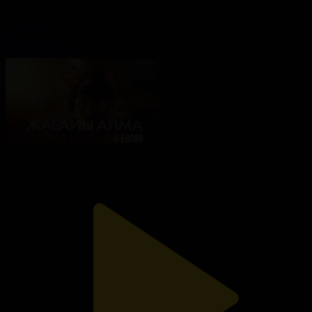
5-бөлім
Жабайы алма
12.05.2025, 00:20