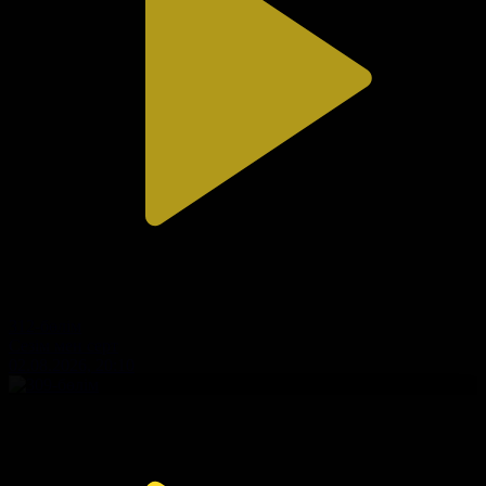
312-бөлім
Сезім мен серт
02.08.2026, 20:10