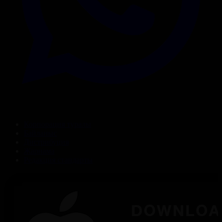
Корпорация туралы
Байланыс
Дистрибуция
Жарнама
Редакция стандарты