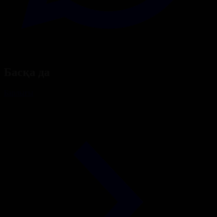
Басқа да
Барлығы