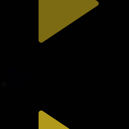
308-бөлім
Сезім мен серт
31.07.2026, 20:10