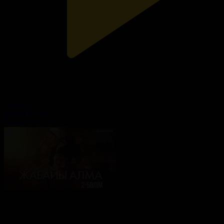
4-бөлім
Жабайы алма
11.05.2025, 00:25