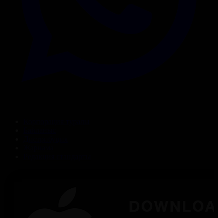
Корпорация туралы
Байланыс
Дистрибуция
Жарнама
Редакция стандарты