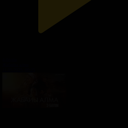
4-бөлім
Жабайы алма
11.05.2025, 00:25