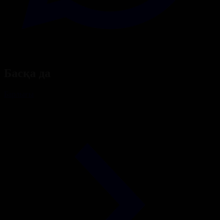
Басқа да
Барлығы