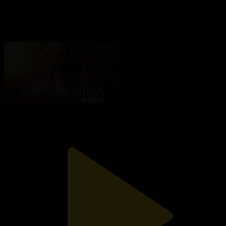
5-бөлім
Жабайы алма
12.05.2025, 00:20