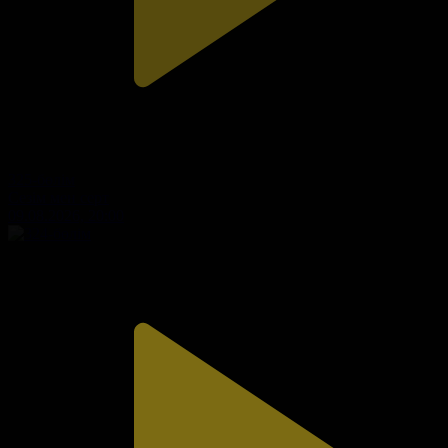
325-бөлім
Сезім мен серт
09.08.2026, 20:00