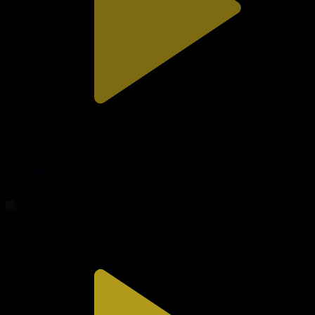
324-бөлім
Сезім мен серт
08.08.2026, 20:00