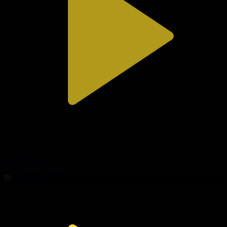
314-бөлім
Сезім мен серт
03.08.2026, 20:10