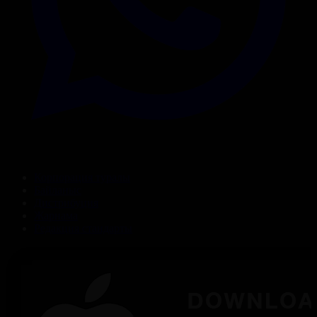
Корпорация туралы
Байланыс
Дистрибуция
Жарнама
Редакция стандарты