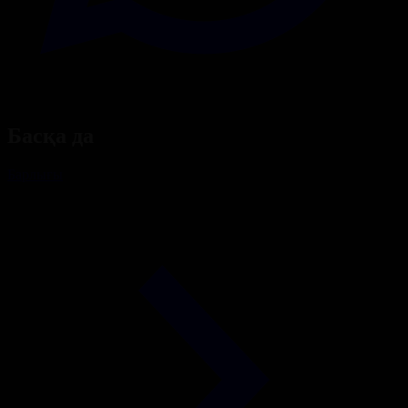
Басқа да
Барлығы