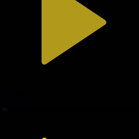
312-бөлім
Сезім мен серт
02.08.2026, 20:10