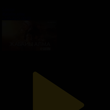
5-бөлім
Жабайы алма
12.05.2025, 00:20