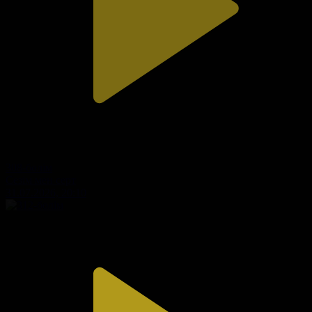
308-бөлім
Сезім мен серт
31.07.2026, 20:10