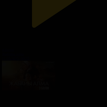
4-бөлім
Жабайы алма
11.05.2025, 00:25