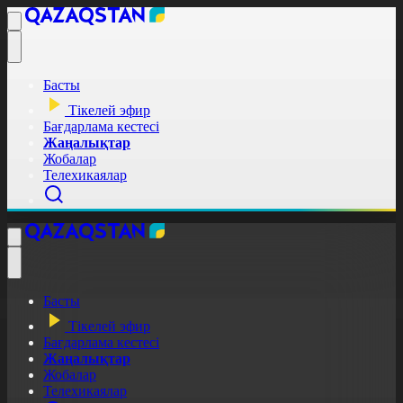
Басты
Тікелей эфир
Бағдарлама кестесі
Жаңалықтар
Жобалар
Телехикаялар
Басты
Тікелей эфир
Бағдарлама кестесі
Жаңалықтар
Жобалар
Телехикаялар