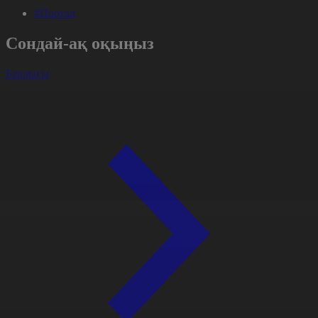
#Портал
Сондай-ақ оқыңыз
Барлығы