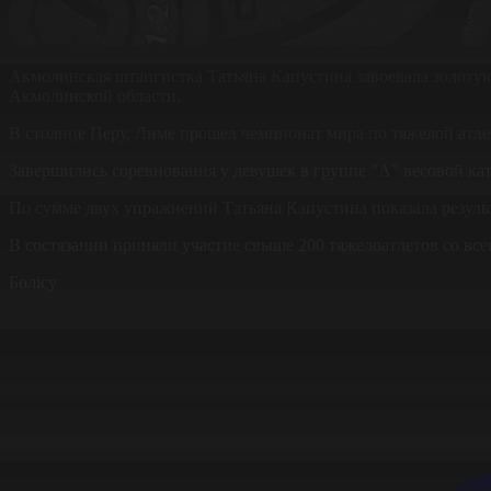
Акмолинская штангистка Татьяна Капустина завоевала золоту
Акмолинской области.
В столице Перу, Лиме прошел чемпионат мира по тяжелой атлет
Завершились соревнования у девушек в группе "А" весовой к
По сумме двух упражнений Татьяна Капустина показала результа
В состязании приняли участие свыше 200 тяжелоатлетов со все
Бөлісу