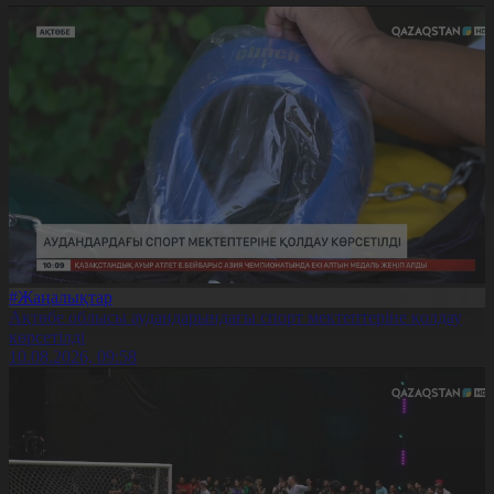
#Жаңалықтар
Ақтөбе облысы аудандарындағы спорт мектептеріне қолдау
көрсетілді
10.08.2026, 09:58