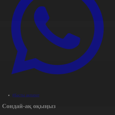
#Басты ақпарат
Сондай-ақ оқыңыз