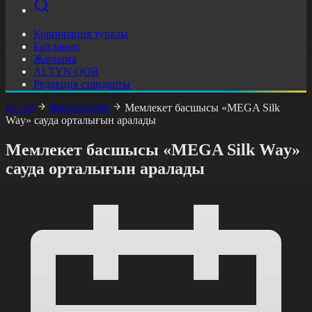
Корпорация туралы
Байланыс
Жарнама
ALTYN QOR
Редакция стандарты
Басты
Жаңалықтар
Мемлекет басшысы «MEGA Silk
Way» сауда орталығын аралады
Мемлекет басшысы «MEGA Silk Way»
сауда орталығын аралады