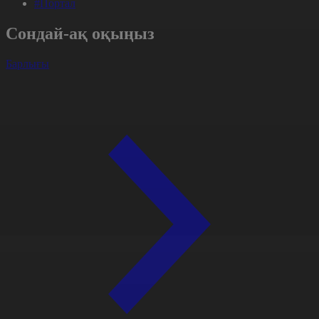
#Портал
Сондай-ақ оқыңыз
Барлығы